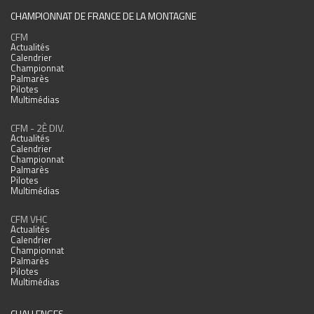
CHAMPIONNAT DE FRANCE DE LA MONTAGNE
CFM
Actualités
Calendrier
Championnat
Palmarès
Pilotes
Multimédias
CFM - 2È DIV.
Actualités
Calendrier
Championnat
Palmarès
Pilotes
Multimédias
CFM VHC
Actualités
Calendrier
Championnat
Palmarès
Pilotes
Multimédias
CHALLENGES