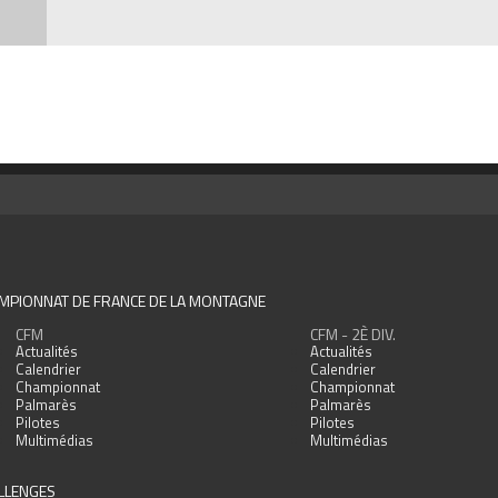
MPIONNAT DE FRANCE DE LA MONTAGNE
CFM
CFM - 2È DIV.
Actualités
Actualités
Calendrier
Calendrier
Championnat
Championnat
Palmarès
Palmarès
Pilotes
Pilotes
Multimédias
Multimédias
LLENGES