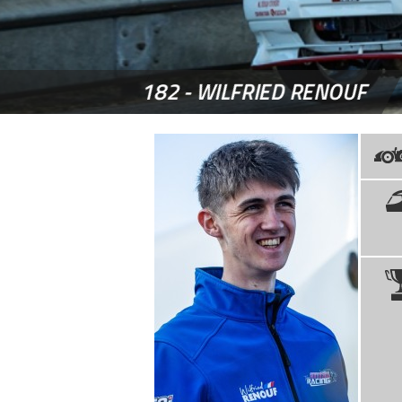
182 -
WILFRIED RENOUF