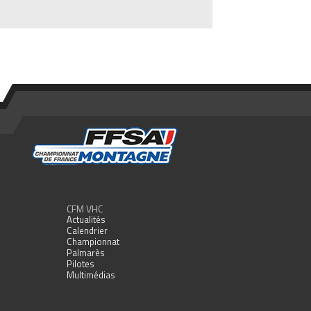
CFM VHC
Actualités
Calendrier
Championnat
Palmarès
Pilotes
Multimédias