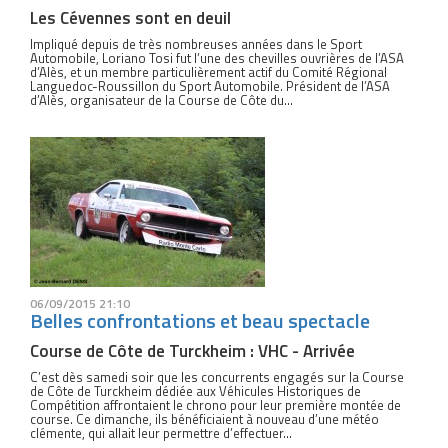
Les Cévennes sont en deuil
Impliqué depuis de très nombreuses années dans le Sport
Automobile, Loriano Tosi fut l’une des chevilles ouvrières de l’ASA
d’Alès, et un membre particulièrement actif du Comité Régional
Languedoc-Roussillon du Sport Automobile. Président de l’ASA
d’Alès, organisateur de la Course de Côte du...
06/09/2015 21:10
Belles confrontations et beau spectacle
Course de Côte de Turckheim : VHC - Arrivée
C’est dès samedi soir que les concurrents engagés sur la Course
de Côte de Turckheim dédiée aux Véhicules Historiques de
Compétition affrontaient le chrono pour leur première montée de
course. Ce dimanche, ils bénéficiaient à nouveau d’une météo
clémente, qui allait leur permettre d’effectuer...