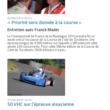
02/09/2015 06:31
« Priorité sera donnée à la course »
Entretien avec Franck Mader
Le Championnat de France de la Montagne 2015 prendra fin ce
week-end à l’occasion de la Course de Côte de Turckheim. Une
épreuve longue de 5.950 mètres sur laquelle s’affronteront cette
année 220 concurrents. Pour cette 59ème édition de la Course de
Côte de Turckheim, l’ASA d’Alsace n’a pas...
01/09/2015 19:25
50 VHC sur l'épreuve alsacienne