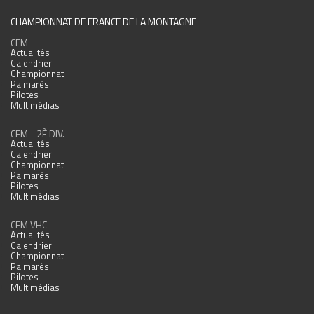
CHAMPIONNAT DE FRANCE DE LA MONTAGNE
CFM
Actualités
Calendrier
Championnat
Palmarès
Pilotes
Multimédias
CFM - 2È DIV.
Actualités
Calendrier
Championnat
Palmarès
Pilotes
Multimédias
CFM VHC
Actualités
Calendrier
Championnat
Palmarès
Pilotes
Multimédias