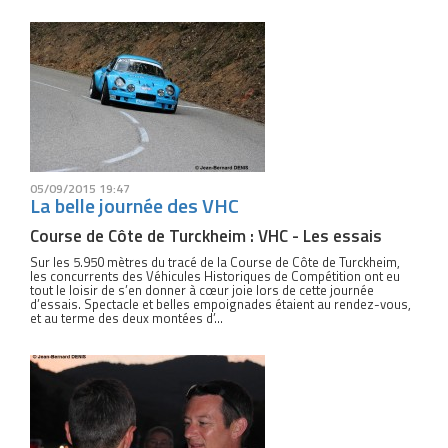
05/09/2015 19:47
La belle journée des VHC
Course de Côte de Turckheim : VHC - Les essais
Sur les 5.950 mètres du tracé de la Course de Côte de Turckheim,
les concurrents des Véhicules Historiques de Compétition ont eu
tout le loisir de s’en donner à cœur joie lors de cette journée
d’essais. Spectacle et belles empoignades étaient au rendez-vous,
et au terme des deux montées d’...