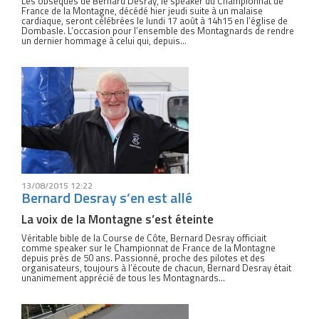
Les obsèques de Bernard Desray, le speaker du Championnat de
France de la Montagne, décédé hier jeudi suite à un malaise
cardiaque, seront célébrées le lundi 17 août à 14h15 en l’église de
Dombasle. L’occasion pour l’ensemble des Montagnards de rendre
un dernier hommage à celui qui, depuis...
13/08/2015 12:22
Bernard Desray s’en est allé
La voix de la Montagne s’est éteinte
Véritable bible de la Course de Côte, Bernard Desray officiait
comme speaker sur le Championnat de France de la Montagne
depuis près de 50 ans. Passionné, proche des pilotes et des
organisateurs, toujours à l’écoute de chacun, Bernard Desray était
unanimement apprécié de tous les Montagnards...