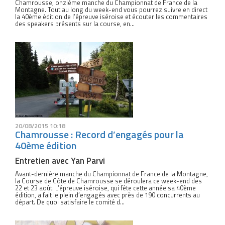
Chamrousse, onzième manche du Championnat de France de la
Montagne. Tout au long du week-end vous pourrez suivre en direct
la 40ème édition de l’épreuve iséroise et écouter les commentaires
des speakers présents sur la course, en...
20/08/2015 10:18
Chamrousse : Record d’engagés pour la
40ème édition
Entretien avec Yan Parvi
Avant-dernière manche du Championnat de France de la Montagne,
la Course de Côte de Chamrousse se déroulera ce week-end des
22 et 23 août. L’épreuve iséroise, qui fête cette année sa 40ème
édition, a fait le plein d’engagés avec près de 190 concurrents au
départ. De quoi satisfaire le comité d...