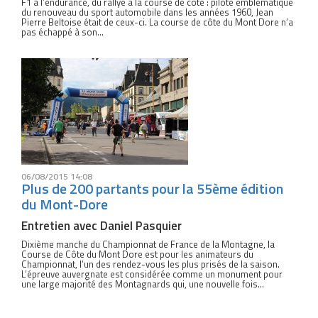
F1 à l’endurance, du rallye à la course de côte : pilote emblématique
du renouveau du sport automobile dans les années 1960, Jean
Pierre Beltoise était de ceux-ci. La course de côte du Mont Dore n’a
pas échappé à son...
06/08/2015 14:08
Plus de 200 partants pour la 55ème édition
du Mont-Dore
Entretien avec Daniel Pasquier
Dixième manche du Championnat de France de la Montagne, la
Course de Côte du Mont Dore est pour les animateurs du
Championnat, l’un des rendez-vous les plus prisés de la saison.
L’épreuve auvergnate est considérée comme un monument pour
une large majorité des Montagnards qui, une nouvelle fois...