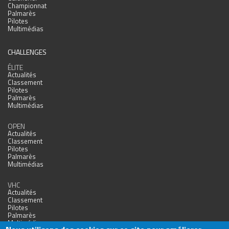
Championnat
Palmarès
Pilotes
Multimédias
CHALLENGES
ÉLITE
Actualités
Classement
Pilotes
Palmarès
Multimédias
OPEN
Actualités
Classement
Pilotes
Palmarès
Multimédias
VHC
Actualités
Classement
Pilotes
Palmarès
Multimédias