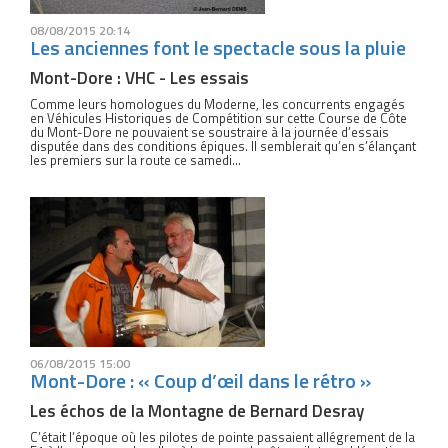
08/08/2015 20:14
Les anciennes font le spectacle sous la pluie
Mont-Dore : VHC - Les essais
Comme leurs homologues du Moderne, les concurrents engagés
en Véhicules Historiques de Compétition sur cette Course de Côte
du Mont-Dore ne pouvaient se soustraire à la journée d’essais
disputée dans des conditions épiques. Il semblerait qu’en s’élançant
les premiers sur la route ce samedi...
06/08/2015 15:00
Mont-Dore : « Coup d’œil dans le rétro »
Les échos de la Montagne de Bernard Desray
C’était l’époque où les pilotes de pointe passaient allégrement de la