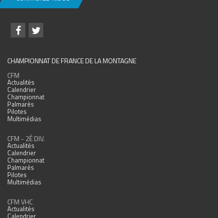
CHAMPIONNAT DE FRANCE DE LA MONTAGNE
CFM
Actualités
Calendrier
Championnat
Palmarès
Pilotes
Multimédias
CFM - 2È DIV.
Actualités
Calendrier
Championnat
Palmarès
Pilotes
Multimédias
CFM VHC
Actualités
Calendrier