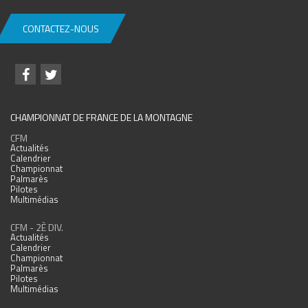
CONTACTEZ-NOUS
CHAMPIONNAT DE FRANCE DE LA MONTAGNE
CFM
Actualités
Calendrier
Championnat
Palmarès
Pilotes
Multimédias
CFM - 2È DIV.
Actualités
Calendrier
Championnat
Palmarès
Pilotes
Multimédias