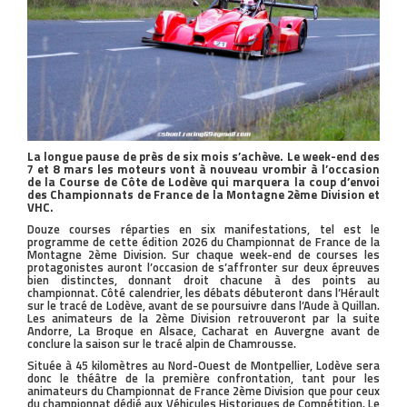
La longue pause de près de six mois s’achève. Le week-end des
7 et 8 mars les moteurs vont à nouveau vrombir à l’occasion
de la Course de Côte de Lodève qui marquera la coup d’envoi
des Championnats de France de la Montagne 2ème Division et
VHC.
Douze courses réparties en six manifestations, tel est le
programme de cette édition 2026 du Championnat de France de la
Montagne 2ème Division. Sur chaque week-end de courses les
protagonistes auront l’occasion de s’affronter sur deux épreuves
bien distinctes, donnant droit chacune à des points au
championnat. Côté calendrier, les débats débuteront dans l’Hérault
sur le tracé de Lodève, avant de se poursuivre dans l’Aude à Quillan.
Les animateurs de la 2ème Division retrouveront par la suite
Andorre, La Broque en Alsace, Cacharat en Auvergne avant de
conclure la saison sur le tracé alpin de Chamrousse.
Située à 45 kilomètres au Nord-Ouest de Montpellier, Lodève sera
donc le théâtre de la première confrontation, tant pour les
animateurs du Championnat de France 2ème Division que pour ceux
du championnat dédié aux Véhicules Historiques de Compétition. Le