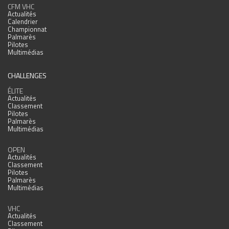
CFM VHC
Actualités
Calendrier
Championnat
Palmarès
Pilotes
Multimédias
CHALLENGES
ÉLITE
Actualités
Classement
Pilotes
Palmarès
Multimédias
OPEN
Actualités
Classement
Pilotes
Palmarès
Multimédias
VHC
Actualités
Classement