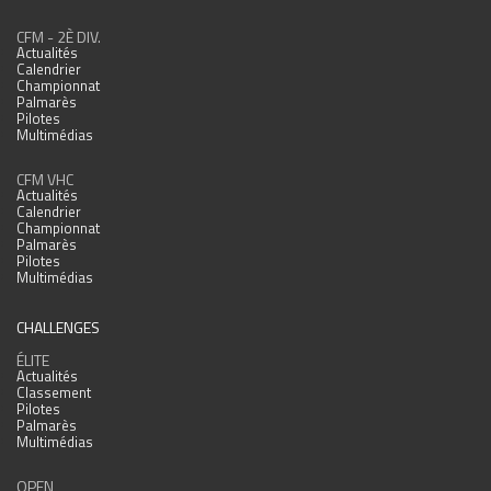
CFM - 2È DIV.
Actualités
Calendrier
Championnat
Palmarès
Pilotes
Multimédias
CFM VHC
Actualités
Calendrier
Championnat
Palmarès
Pilotes
Multimédias
CHALLENGES
ÉLITE
Actualités
Classement
Pilotes
Palmarès
Multimédias
OPEN