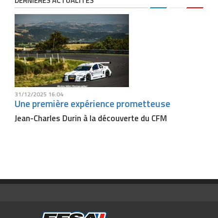
DERNIÈRES ACTUALITÉS
31/12/2025 16:04
Une première expérience prometteuse
Jean-Charles Durin à la découverte du CFM