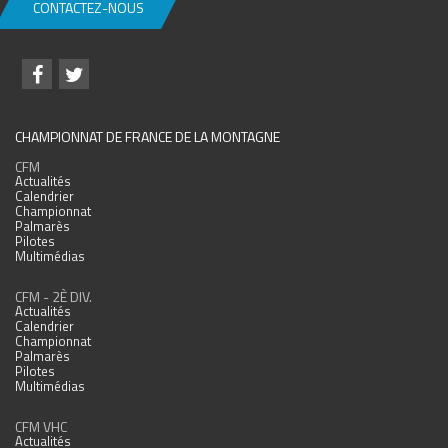
CONTACTEZ-NOUS
CHAMPIONNAT DE FRANCE DE LA MONTAGNE
CFM
Actualités
Calendrier
Championnat
Palmarès
Pilotes
Multimédias
CFM - 2È DIV.
Actualités
Calendrier
Championnat
Palmarès
Pilotes
Multimédias
CFM VHC
Actualités