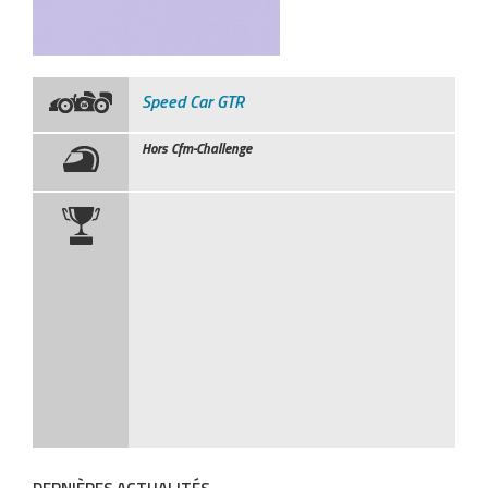
Speed Car GTR
Hors Cfm-Challenge