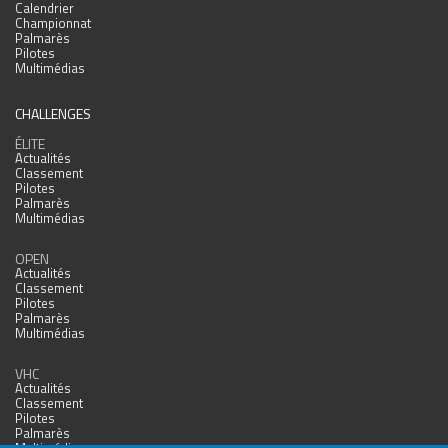
Calendrier
Championnat
Palmarès
Pilotes
Multimédias
CHALLENGES
ÉLITE
Actualités
Classement
Pilotes
Palmarès
Multimédias
OPEN
Actualités
Classement
Pilotes
Palmarès
Multimédias
VHC
Actualités
Classement
Pilotes
Palmarès