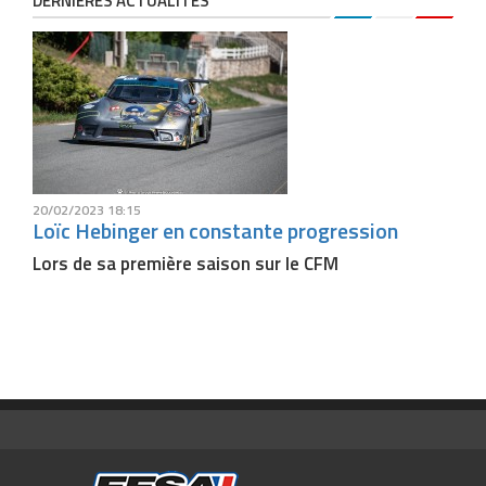
DERNIÈRES ACTUALITÉS
20/02/2023 18:15
Loïc Hebinger en constante progression
Lors de sa première saison sur le CFM