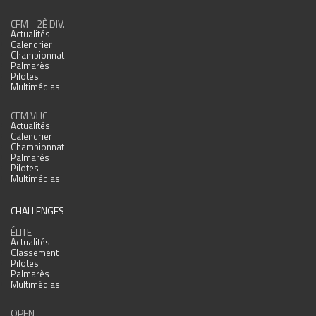
CFM - 2È DIV.
Actualités
Calendrier
Championnat
Palmarès
Pilotes
Multimédias
CFM VHC
Actualités
Calendrier
Championnat
Palmarès
Pilotes
Multimédias
CHALLENGES
ÉLITE
Actualités
Classement
Pilotes
Palmarès
Multimédias
OPEN