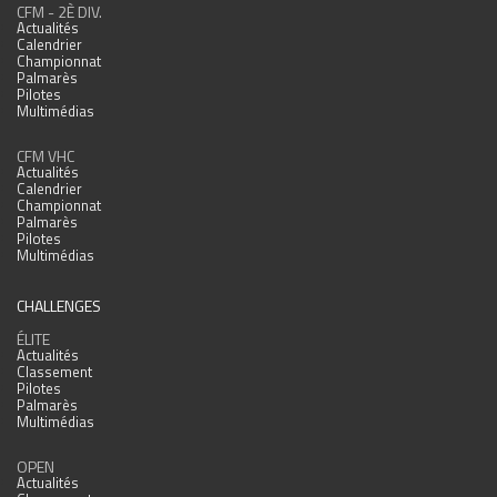
CFM - 2È DIV.
Actualités
Calendrier
Championnat
Palmarès
Pilotes
Multimédias
CFM VHC
Actualités
Calendrier
Championnat
Palmarès
Pilotes
Multimédias
CHALLENGES
ÉLITE
Actualités
Classement
Pilotes
Palmarès
Multimédias
OPEN
Actualités