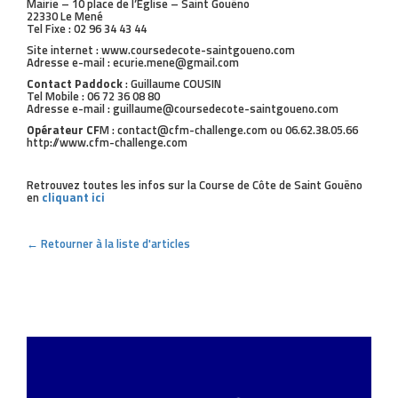
Mairie – 10 place de l’Eglise – Saint Gouëno
22330 Le Mené
Tel Fixe : 02 96 34 43 44
Site internet : www.coursedecote-saintgoueno.com
Adresse e-mail : ecurie.mene@gmail.com
Contact Paddock
: Guillaume COUSIN
Tel Mobile : 06 72 36 08 80
Adresse e-mail : guillaume@coursedecote-saintgoueno.com
Opérateur CF
M : contact@cfm-challenge.com ou 06.62.38.05.66
http://www.cfm-challenge.com
Retrouvez toutes les infos sur la Course de Côte de Saint Gouëno
en
cliquant ici
← Retourner à la liste d'articles