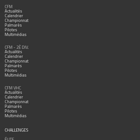
CFM
Actualités
Calendrier
Championnat
Palmarès
Pilotes
Multimédias
CFM - 2È DIV.
Actualités
Calendrier
Championnat
Palmarès
Pilotes
Multimédias
CFM VHC
Actualités
Calendrier
Championnat
Palmarès
Pilotes
Multimédias
CHALLENGES
ÉLITE