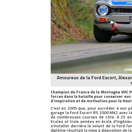
Amoureux de la Ford Escort, Alexan
Champion de France de la Montagne VHC P
forces dans la bataille pour conserver son 
d’inspiration et de motivation pour le Hau
C’est en 2005 que, pour succéder à son pè
garage la Ford Escort RS 2000 MK2 avec laq
de nombreuses courses de côte. A 25 an
Ecoles et trois années en école d’Ingénie
s’installer derrière le volant de la Ford fa
diplôme résultait la mise à disposition de la