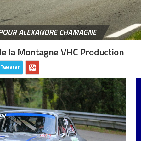
F POUR ALEXANDRE CHAMAGNE
de la Montagne VHC Production
Tweeter