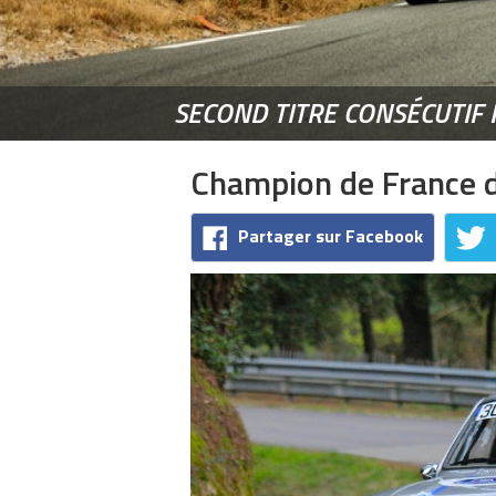
SECOND TITRE CONSÉCUTI
Champion de France 
Partager sur Facebook