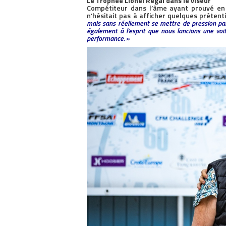
Le Trophée Lionel Régal dans le viseur
Compétiteur dans l’âme ayant prouvé en c
n’hésitait pas à afficher quelques prétent
mais sans réellement se mettre de pression parce
également à l’esprit que nous lancions une voi
performance. »