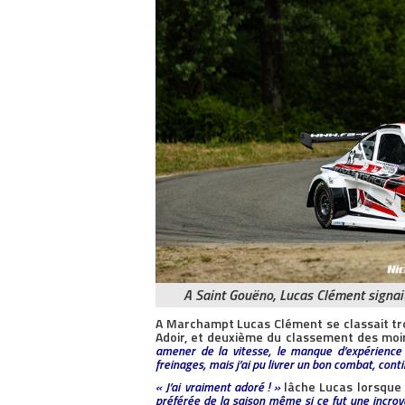
A Saint Gouëno, Lucas Clément signait
A Marchampt Lucas Clément se classait tro
Adoir, et deuxième du classement des moi
amener de la vitesse, le manque d’expérience
freinages, mais j’ai pu livrer un bon combat, cont
« J’ai vraiment adoré ! »
lâche Lucas lorsque 
préférée de la saison même si ce fut une incroy