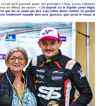
ircuit qu’il pouvait jouer les premiers rôles, Lucas Clément
ions en début de saison :
« On lorgnait sur le Trophée Lionel Régal,
 que l’on ne savait pas face à qui j’allais devoir rivaliser. On gardait
ture totalement nouvelle dont nous ignorions quel serait le niveau le