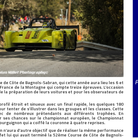
se de Côte de Bagnols-Sabran, qui cette année aura lieu les 6 et
 France de la Montagne qui compte treize épreuves. L’occasion
 de la préparation de leurs voitures et pour les observateurs de
profil étroit et sinueux avec un final rapide, les quelques 180
our tenter de s’illustrer dans les groupes et les classes. Cette
ec de nombreux prétendants aux différents trophées. En
ter ses chances sur le championnat européen, le Championnat
ourguignon qui a coiffé la couronne à quatre reprises.
n n’aura d’autre objectif que de réaliser la même performance
effet lui qui avait terminé la 52ème Course de Côte de Bagnols-