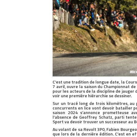
C’est une tradition de longue date, la Cour
7 avril, ouvre la saison du Championnat de
pour les acteurs de la discipline de jauger
voir une première hiérarchie se dessiner.
Sur un tracé long de trois kilomètres, au 
concurrents en lice vont devoir batailler p
saison 2024 s’annonce prometteuse av
l’absence de Geoffrey Schatz, parti ten
Sport va devoir trouver un successeur au B
Au volant de sa Revolt 3P0, Fabien Bourgeo
que lors de la dernière édition. C’est en 