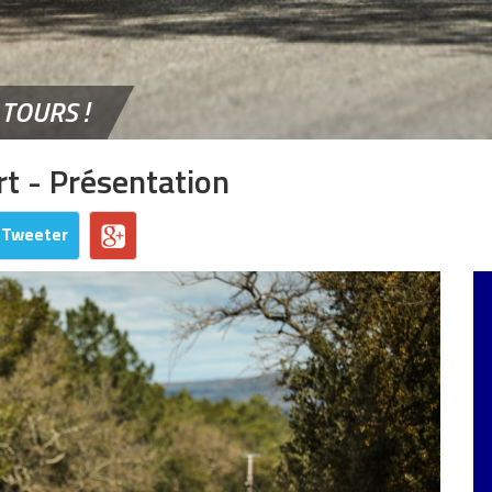
 TOURS !
t - Présentation
Tweeter