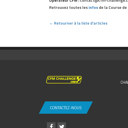
Opérateur CFM
: contact@cfm-challenge.c
Retrouvez toutes les
infos
de la Course de
← Retourner à la liste d'articles
CHA
CONTACTEZ-NOUS