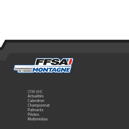
CFM VHC
Actualités
Calendrier
Championnat
Palmarès
Pilotes
Multimédias