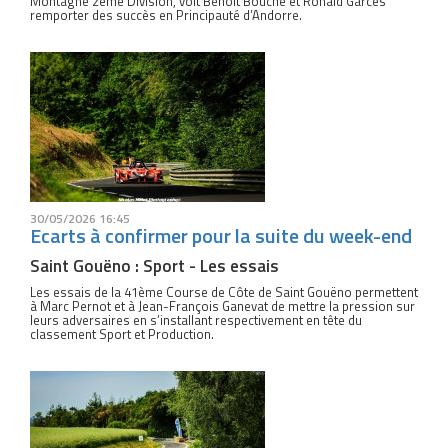
Montagne 2ème Division, voit Benoit Bouche et Ronald Garces
remporter des succès en Principauté d’Andorre.
30/05/2026 16:45
Ecarts à confirmer pour la suite du week-end
Saint Gouëno : Sport - Les essais
Les essais de la 41ème Course de Côte de Saint Gouëno permettent
à Marc Pernot et à Jean-François Ganevat de mettre la pression sur
leurs adversaires en s’installant respectivement en tête du
classement Sport et Production.