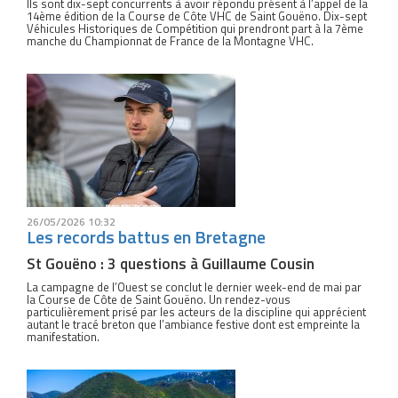
Ils sont dix-sept concurrents à avoir répondu présent à l’appel de la
14ème édition de la Course de Côte VHC de Saint Gouëno. Dix-sept
Véhicules Historiques de Compétition qui prendront part à la 7ème
manche du Championnat de France de la Montagne VHC.
26/05/2026 10:32
Les records battus en Bretagne
St Gouëno : 3 questions à Guillaume Cousin
La campagne de l’Ouest se conclut le dernier week-end de mai par
la Course de Côte de Saint Gouëno. Un rendez-vous
particulièrement prisé par les acteurs de la discipline qui apprécient
autant le tracé breton que l’ambiance festive dont est empreinte la
manifestation.