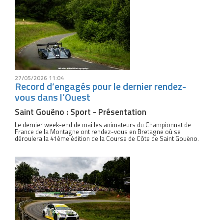
27/05/2026 11:04
Record d’engagés pour le dernier rendez-
vous dans l’Ouest
Saint Gouëno : Sport - Présentation
Le dernier week-end de mai les animateurs du Championnat de
France de la Montagne ont rendez-vous en Bretagne où se
déroulera la 41ème édition de la Course de Côte de Saint Gouëno.