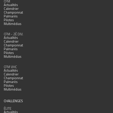
CFM
Actualités
Calendrier
Championnat
Palmarès
Pilotes
Multimédias
CFM - 2È DIV.
Actualités
Calendrier
Championnat
Palmarès
Pilotes
Multimédias
CFM VHC
Actualités
Calendrier
Championnat
Palmarès
Pilotes
Multimédias
CHALLENGES
ÉLITE
Actualités