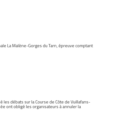
ionale La Malène-Gorges du Tarn, épreuve comptant
é les débats sur la Course de Côte de Vuillafans-
e ont obligé les organisateurs à annuler la