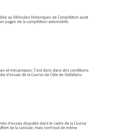
iée au Véhicules Historiques de Compétition avait
lles pages de la compétition automobile.
mes et mécaniques. C’est donc dans des conditions
rnée d’essais de la Course de Côte de Vuillafans-
rnée d’essais disputée dans le cadre de la Course
fert de la canicule, mais sont tout de même