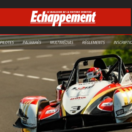
PILOTES
PALMARÈS
MULTIMÉDIAS
RÈGLEMENTS
INSCRIPTI