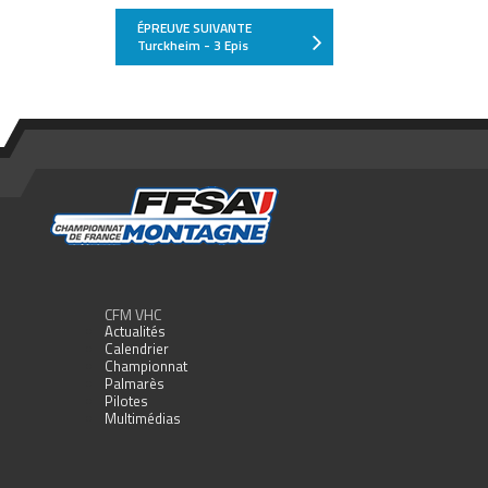
ÉPREUVE SUIVANTE
Turckheim - 3 Epis
CFM VHC
Actualités
Calendrier
Championnat
Palmarès
Pilotes
Multimédias