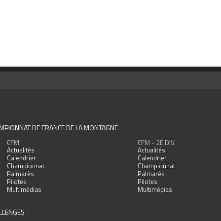
MPIONNAT DE FRANCE DE LA MONTAGNE
CFM
CFM - 2È DIV.
Actualités
Actualités
Calendrier
Calendrier
Championnat
Championnat
Palmarès
Palmarès
Pilotes
Pilotes
Multimédias
Multimédias
LLENGES