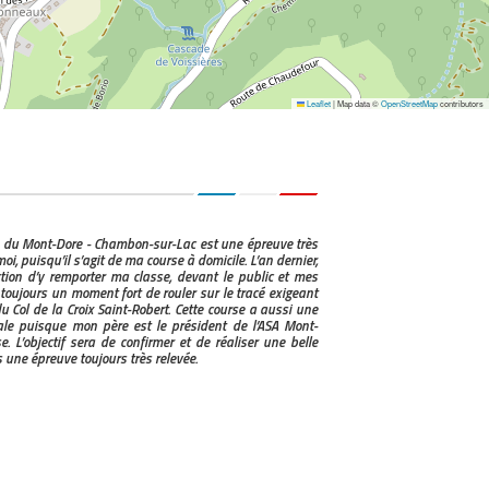
Leaflet
|
Map data ©
OpenStreetMap
contributors
e du Mont-Dore - Chambon-sur-Lac est une épreuve très
oi, puisqu’il s’agit de ma course à domicile. L’an dernier,
action d’y remporter ma classe, devant le public et mes
 toujours un moment fort de rouler sur le tracé exigeant
u Col de la Croix Saint-Robert. Cette course a aussi une
ale puisque mon père est le président de l’ASA Mont-
e. L’objectif sera de confirmer et de réaliser une belle
une épreuve toujours très relevée.