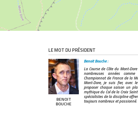
LE MOT DU PRÉSIDENT
Benoit Bouche :
La Course de Côte du Mont-Dore
nombreuses années comme 
Championnat de France de la Mon
Mont-Dore, je suis fier, avec 
proposer chaque saison un plat
mythique du Col de la Croix Saint-
spécialistes de la discipline offr
BENOIT
toujours nombreux et passionné.
BOUCHE