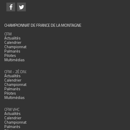
CHAMPIONNAT DE FRANCE DE LA MONTAGNE
CFM
Actualités
Calendrier
Championnat
Palmarès
Pilotes
Multimédias
CFM - 2È DIV.
Actualités
Calendrier
Championnat
Palmarès
Pilotes
Multimédias
CFM VHC
Actualités
Calendrier
Championnat
Palmarès