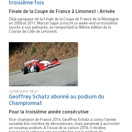
troisième fois
Finale de la Coupe de France à Limonest : Arrivée
Déjà vainqueur de la Finale de la Coupe de France de la Montagne
en 2009 et 2011, Marcel Sapin a inscrit ce week-end un troisième
succès à son palmarès, en remportant la 90ème édition de la
Course de Côte de Limonest.
23/09/2016 18:27
Geoffrey Schatz abonné au podium du
Championnat
Pour la troisième année consécutive
Vice-champion de France 2014, Geoffrey Schatz a connu l'année
suivante bon nombre de déconvenues, mais parvenait à accrocher
un nouveau podium. A l'issue de la saison 2016, il récidive,
puisqu'on le retrouve une nouvelle fois sur le podium du