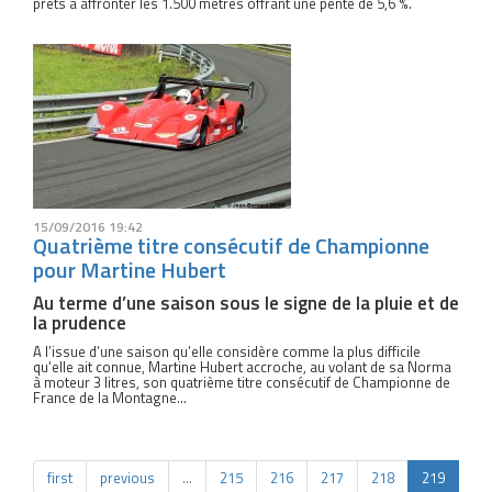
prêts à affronter les 1.500 mètres offrant une pente de 5,6 %.
15/09/2016 19:42
Quatrième titre consécutif de Championne
pour Martine Hubert
Au terme d’une saison sous le signe de la pluie et de
la prudence
A l’issue d’une saison qu’elle considère comme la plus difficile
qu’elle ait connue, Martine Hubert accroche, au volant de sa Norma
à moteur 3 litres, son quatrième titre consécutif de Championne de
France de la Montagne...
first
previous
…
215
216
217
218
219