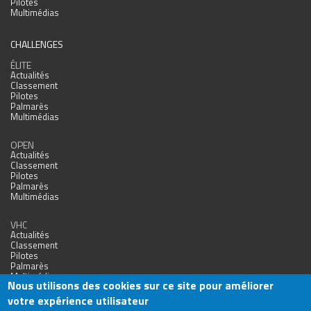
Pilotes
Multimédias
CHALLENGES
ÉLITE
Actualités
Classement
Pilotes
Palmarès
Multimédias
OPEN
Actualités
Classement
Pilotes
Palmarès
Multimédias
VHC
Actualités
Classement
Pilotes
Palmarès
Multimédias
Nous utilisons des cookies sur ce site pour améliorer
votre expérience utilisateur